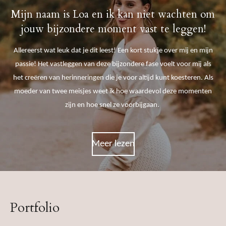
Mijn naam is Loa en ik kan niet wachten om
jouw bijzondere moment vast te leggen!
Allereerst wat leuk dat je dit leest! Een kort stukje over mij en mijn
passie! Het vastleggen van deze bijzondere fase voelt voor mij als
het creëren van herinneringen die je voor altijd kunt koesteren. Als
moeder van twee meisjes weet ik hoe waardevol deze momenten
zijn en hoe snel ze voorbijgaan.
Meer lezen
Portfolio