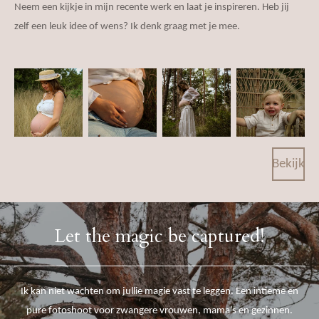
Neem een kijkje in mijn recente werk en laat je inspireren. Heb jij
zelf een leuk idee of wens? Ik denk graag met je mee.
Bekijk
Let the magic be captured!
Ik kan niet wachten om jullie magie vast te leggen. Een intieme en
pure fotoshoot voor zwangere vrouwen, mama’s en gezinnen.